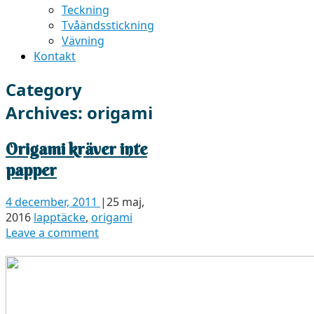
Teckning
Tvåändsstickning
Vävning
Kontakt
Category
Archives:
origami
Origami kräver inte
papper
4 december, 2011
|
25 maj,
2016
lapptäcke
,
origami
Leave a comment