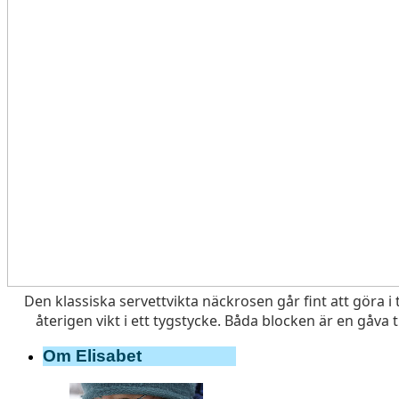
Den klassiska servettvikta näckrosen går fint att göra 
återigen vikt i ett tygstycke. Båda blocken är en gåva t
Om Elisabet