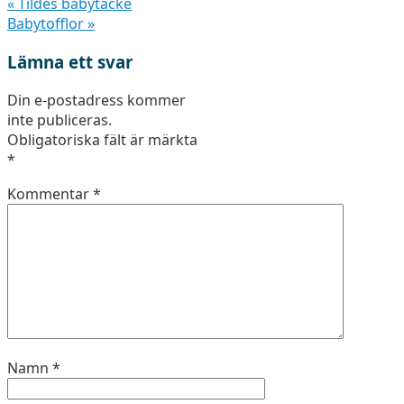
«
Tildes babytäcke
Babytofflor
»
Lämna ett svar
Din e-postadress kommer
inte publiceras.
Obligatoriska fält är märkta
*
Kommentar
*
Namn
*