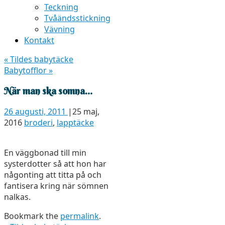
Teckning
Tvåändsstickning
Vävning
Kontakt
«
Tildes babytäcke
Babytofflor
»
När man ska somna…
26 augusti, 2011
|
25 maj,
2016
broderi
,
lapptäcke
En väggbonad till min
systerdotter så att hon har
någonting att titta på och
fantisera kring när sömnen
nalkas.
Bookmark the
permalink
.