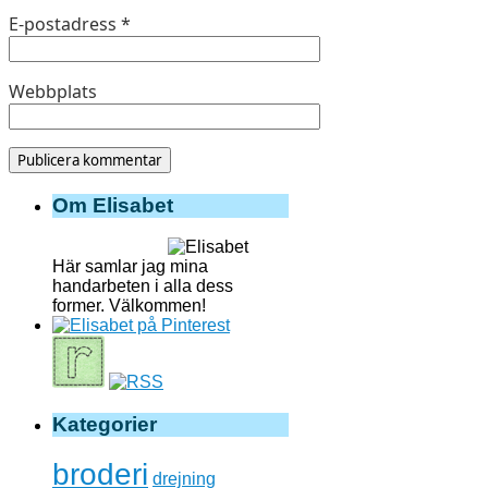
E-postadress
*
Webbplats
Om Elisabet
Här samlar jag mina
handarbeten i alla dess
former. Välkommen!
Kategorier
broderi
drejning