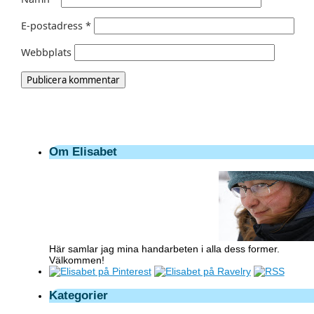
E-postadress
*
Webbplats
Om Elisabet
Här samlar jag mina handarbeten i alla dess former.
Välkommen!
Kategorier