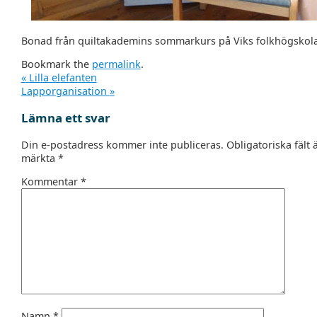
Bonad från quiltakademins sommarkurs på Viks folkhögskola
Bookmark the
permalink
.
«
Lilla elefanten
Lapporganisation
»
Lämna ett svar
Din e-postadress kommer inte publiceras.
Obligatoriska fält 
märkta
*
Kommentar
*
Namn
*