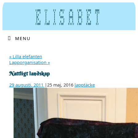
MENU
«
Lilla elefanten
Lapporganisation
»
Nattligt landskap
29 augusti, 2011
|
25 maj, 2016
lapptäcke