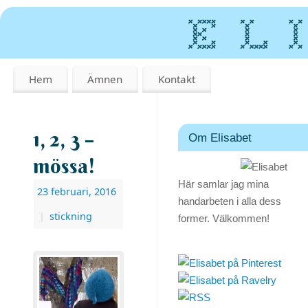
Hem
Ämnen
Kontakt
1, 2, 3 –
Om Elisabet
mössa!
Här samlar jag mina
23 februari, 2016
handarbeten i alla dess
|
stickning
former. Välkommen!