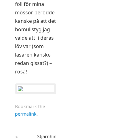
föll för mina
mössor berodde
kanske på att det
bomullstyg jag
valde att i deras
löv var (som
läsaren kanske
redan gissat?) –
rosa!
Bookmark the
permalink
.
«
Stjärnhimlen