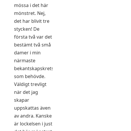
mössa i det här
mönstret. Nej,
det har blivit tre
stycken! De
första två var det
bestämt två små
damer i min
närmaste
bekantskapskrets
som behövde.
Väldigt trevligt
när det jag
skapar
uppskattas även
av andra. Kanske
är lockelsen i just