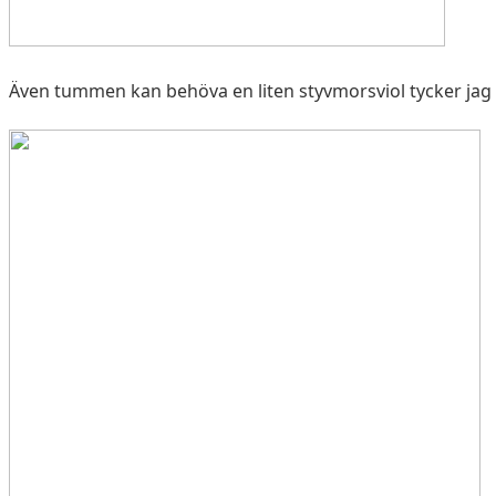
Även tummen kan behöva en liten styvmorsviol tycker jag a